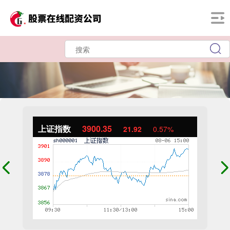
上证指数
3900.35
21.92
0.57%