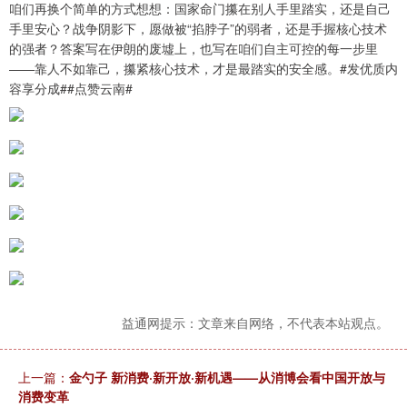
咱们再换个简单的方式想想：国家命门攥在别人手里踏实，还是自己
手里安心？战争阴影下，愿做被“掐脖子”的弱者，还是手握核心技术
的强者？答案写在伊朗的废墟上，也写在咱们自主可控的每一步里
——靠人不如靠己，攥紧核心技术，才是最踏实的安全感。#发优质内
容享分成##点赞云南#
益通网提示：文章来自网络，不代表本站观点。
上一篇：
金勺子 新消费·新开放·新机遇——从消博会看中国开放与
消费变革