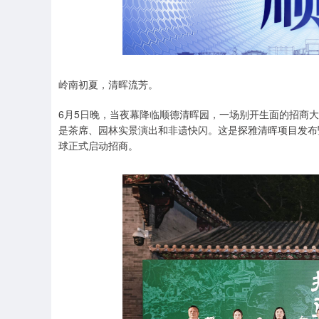
岭南初夏，清晖流芳。
6月5日晚，当夜幕降临顺德清晖园，一场别开生面的招商大
是茶席、园林实景演出和非遗快闪。这是探雅清晖项目发布
球正式启动招商。