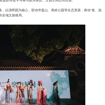
双皮奶等老字号将与新兴茶饮、文创空间比邻而居。
络，以清晖园为核心，联动华盖山、凤岭公园等生态资源，推动“食、游、
体的全域文旅格局。