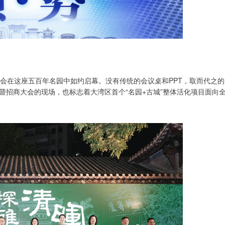
会在这座五百年名园中如约启幕。没有传统的会议桌和PPT，取而代之的
暨招商大会的现场，也标志着大湾区首个“名园+古城”整体活化项目面向