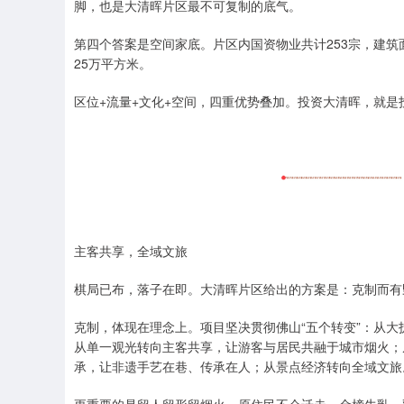
脚，也是大清晖片区最不可复制的底气。
第四个答案是空间家底。片区内国资物业共计253宗，建筑面
25万平方米。
区位+流量+文化+空间，四重优势叠加。投资大清晖，就
主客共享，全域文旅
棋局已布，落子在即。大清晖片区给出的方案是：克制而有
克制，体现在理念上。项目坚决贯彻佛山“五个转变”：从大
从单一观光转向主客共享，让游客与居民共融于城市烟火；
承，让非遗手艺在巷、传承在人；从景点经济转向全域文旅