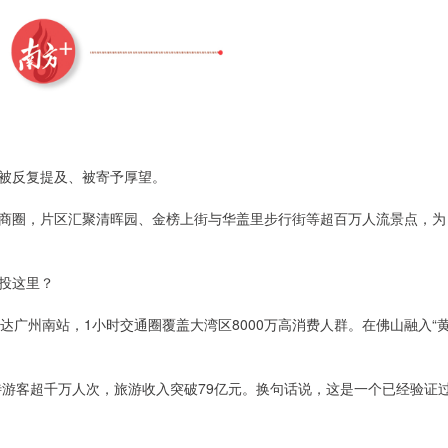
被反复提及、被寄予厚望。
商圈，片区汇聚清晖园、金榜上街与华盖里步行街等超百万人流景点，为
投这里？
达广州南站，1小时交通圈覆盖大湾区8000万高消费人群。在佛山融入“
待游客超千万人次，旅游收入突破79亿元。换句话说，这是一个已经验证