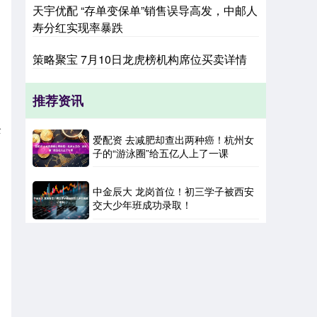
天宇优配 “存单变保单”销售误导高发，中邮人
寿分红实现率暴跌
策略聚宝 7月10日龙虎榜机构席位买卖详情
推荐资讯
全
爱配资 去减肥却查出两种癌！杭州女
子的“游泳圈”给五亿人上了一课
中金辰大 龙岗首位！初三学子被西安
交大少年班成功录取！