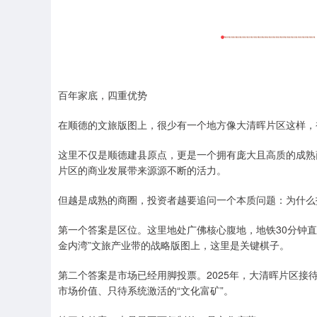
百年家底，四重优势
在顺德的文旅版图上，很少有一个地方像大清晖片区这样，
这里不仅是顺德建县原点，更是一个拥有庞大且高质的成熟
片区的商业发展带来源源不断的活力。
但越是成熟的商圈，投资者越要追问一个本质问题：为什么
第一个答案是区位。这里地处广佛核心腹地，地铁30分钟直
金内湾”文旅产业带的战略版图上，这里是关键棋子。
第二个答案是市场已经用脚投票。2025年，大清晖片区接
市场价值、只待系统激活的“文化富矿”。