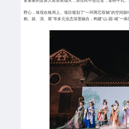
更重要的是留人留形留烟火，原住民不会迁走，金榜牛乳、
野心，体现在格局上。项目规划了“一环两芯双轴”的空间脉
购、娱、演、展”等多元业态深度融合，构建“山-园-城”一