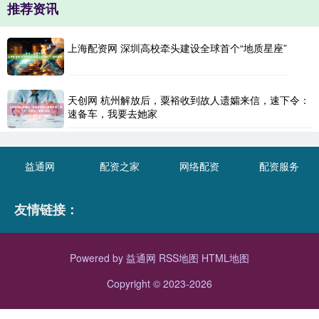
推荐资讯
上海配资网 深圳高校牵头建设全球首个“地质星座”
天创网 杭州解放后，粟裕收到故人遗孀来信，速下令：
速备车，我要去她家
益通网
配资之家
网络配资
配资服务
友情链接：
Powered by
益通网
RSS地图
HTML地图
Copyright
© 2023-2026