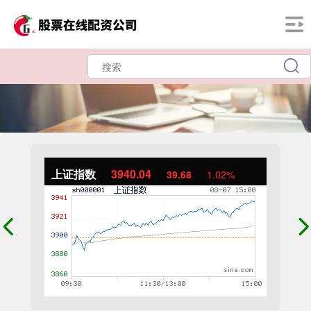
上证指数
3940.04
39.68
1.02%