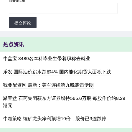
提交评论
热点资讯
牛盘宝 3480名本科毕业生带着职称去就业
乐发 国际油价跳水跌超4% 国内能化期货大面积下跌
我要配资网 最新：美军连续第九晚袭击伊朗
聚宝盆 石药集团获东方证券增持565.6万股 每股作价约8.29
港元
牛领策略 锂矿龙头净利预增10倍，股价已3连跌停