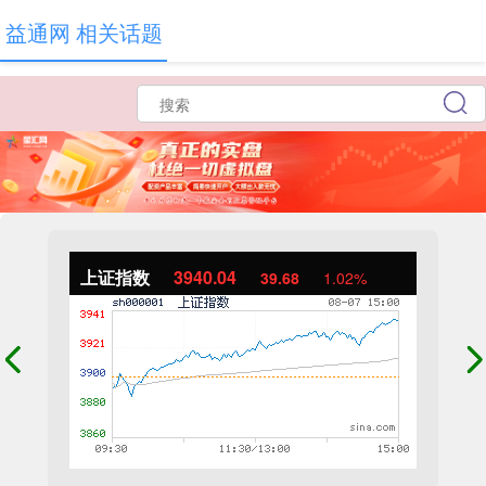
益通网 相关话题
上证指数
3940.04
39.68
1.02%