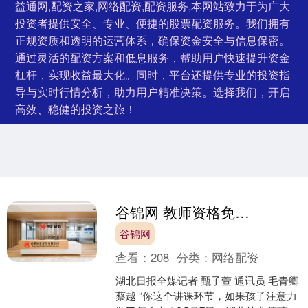
益通网,配资之家,网络配资,配资服务,本网站致力于为广大
投资者提供安全、专业、便捷的股票配资服务。我们拥有
正规资质和透明的运营体系，确保资金安全与信息保密。
通过灵活的配资方案和低息服务，帮助用户快速提升资金
杠杆，实现收益最大化。同时，平台还提供专业的投资指
导与实时行情分析，助力用户精准决策。选择我们，开启
高效、稳健的投资之旅！
谷锦网 教师资格免试认定试点三年：学校如何把好“自家学生”的关？
谷锦网
查看：
208
分类：
网络配资
湖北日报全媒记者 甄子萱 通讯员 毛青卿
蔡越 “你这个讲课环节，如果孩子注意力