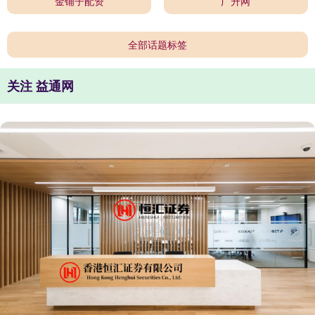
金铺子配资
广升网
全部话题标签
关注 益通网