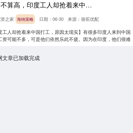
海纳策略 工资不算高，印度工人却抢着来中国打工，原因太现实
配资之家
日期：06-30
来源：骆驼优配
海纳策略
度工人却抢着来中国打工，原因太现实】有很多印度人来到中国
工资可能不多，可是他们依然乐此不疲。因为在印度，他们很难
.
网文章已加载完成