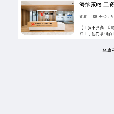
查看：
189
分类：
【工资不算高，印
打工，他们拿到的
有很好的收入，加...
益通