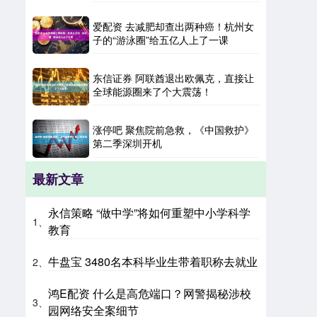
爱配资 去减肥却查出两种癌！杭州女
子的“游泳圈”给五亿人上了一课
东信证券 阿联酋退出欧佩克，直接让
全球能源圈来了个大震荡！
涨停吧 聚焦院前急救，《中国救护》
第二季深圳开机
最新文章
永信策略 “做中学”将如何重塑中小学科学
1、
教育
牛盘宝 3480名本科毕业生带着职称去就业
2、
鸿E配资 什么是高危端口？网警揭秘涉校
3、
园网络安全案细节