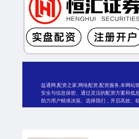
益通网,配资之家,网络配资,配资服务,本
安全与信息保密。通过灵活的配资方案和低
助力用户精准决策。选择我们，开启高效、