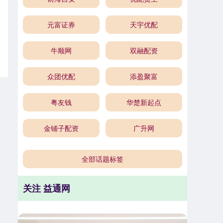
元富证券
天宇优配
牛顺网
双融配资
众团优配
添盈聚富
粤友钱
华楚新起点
金铺子配资
广升网
全部话题标签
关注 益通网