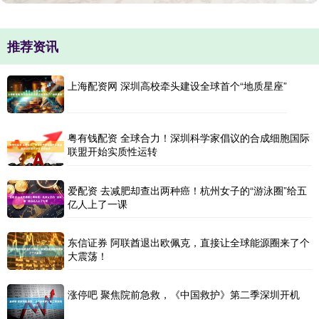
推荐资讯
上海配资网 深圳高校牵头建设全球首个“地质星座”
粤有钱配资 全球合力！深圳科学家倡议的合成细胞国际
联盟开始实质性运转
爱配资 去减肥却查出两种癌！杭州女子的“游泳圈”给五
亿人上了一课
东信证券 阿联酋退出欧佩克，直接让全球能源圈来了个
大震荡！
涨停吧 聚焦院前急救，《中国救护》第二季深圳开机