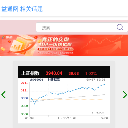
益通网 相关话题
上证指数
3940.04
39.68
1.02%