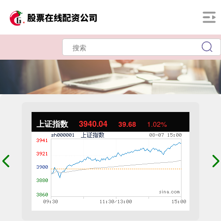
上证指数
3940.04
39.68
1.02%