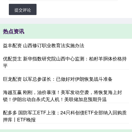
提交评论
热点资讯
益丰配资 山西修订职业教育法实施办法
优配货主 新华指数研究院山西中心监测：柏籽羊胴体价格持
平
巨龙配资 以军总参谋长：已做好对伊朗恢复战斗准备
海越互赢 刚刚，油价暴涨！美军发动空袭，将恢复海上封
锁！伊朗出动自杀式无人机！美联储加息预期升温
配多多 国防军工ETF上涨；24只科创债ETF全部纳入回购质
押库丨ETF晚报