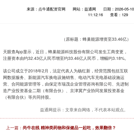
来源：点牛通配资官网
网站：益通网
日期：2026-05-10
11:12:16
查看：129
（原标题：蜂巢能源增资至33.46亿）
天眼查App显示，近日，蜂巢能源科技股份有限公司发生工商变更，
注册资本由约32.43亿人民币增至约33.46亿人民币，增幅约3.18%。
该公司成立于2018年2月，法定代表人为杨红新，经营范围包括互联
网数据服务、新能源汽车换电设施销售、电动汽车充电基础设施运
营、合同能源管理等，由保定市瑞茂企业管理咨询有限公司、先进制
造产业投资基金二期（有限合伙）、京津冀产业协同发展投资基金
（有限合伙）等共同持股。
益通网提示：文章来自网络，不代表本站观点。
上一篇：
尚牛在线 精神类药物和保健品一起吃，效果翻倍？