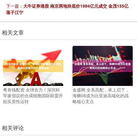
下一篇：
大牛证券港股 南京两地块底价1994亿元成交 金茂155亿
落子江宁
相关文章
粤有钱配资 全球合力！深圳科
金盛网 全系高配，承上启下，
学家倡议的合成细胞国际联盟开
海狮08成为比亚迪高端化的战
始实质性运转
略核心支点
相关评论